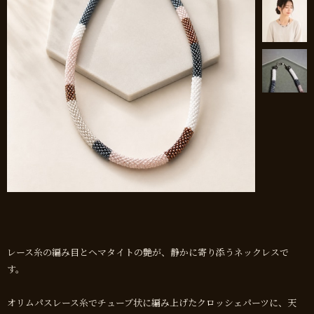
レース糸の編み目とヘマタイトの艶が、静かに寄り添うネックレスで
す。
オリムパスレース糸でチューブ状に編み上げたクロッシェパーツに、天