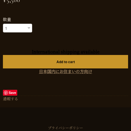
¥5,500
数量
International shipping available
Add to cart
日本国内にお住まいの方向け
Save
通報する
プライバシーポリシー