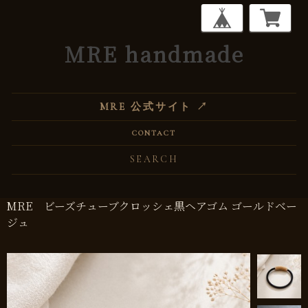
MRE handmade
MRE 公式サイト ↗
CONTACT
МRE ビーズチューブクロッシェ黒ヘアゴム ゴールドベー
ジュ