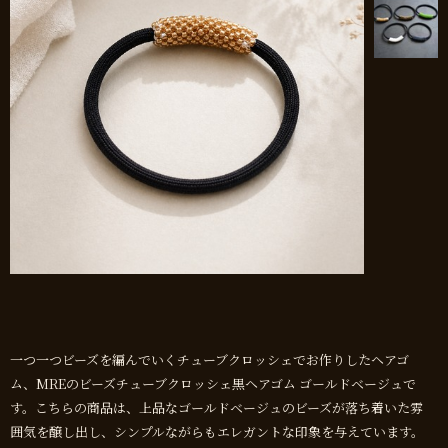
一つ一つビーズを編んでいくチューブクロッシェでお作りしたヘアゴ
ム、МREのビーズチューブクロッシェ黒ヘアゴム ゴールドベージュで
す。こちらの商品は、上品なゴールドベージュのビーズが落ち着いた雰
囲気を醸し出し、シンプルながらもエレガントな印象を与えています。