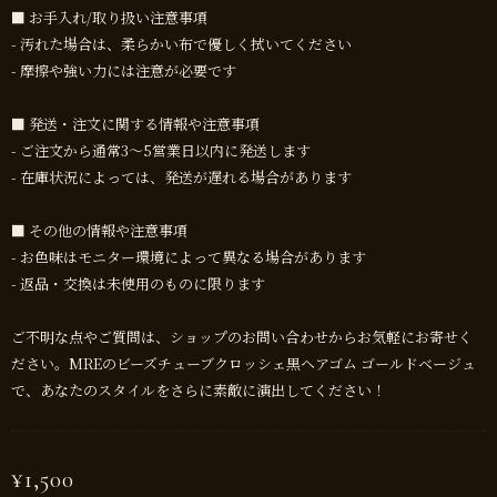
■ お手入れ/取り扱い注意事項
- 汚れた場合は、柔らかい布で優しく拭いてください
- 摩擦や強い力には注意が必要です
■ 発送・注文に関する情報や注意事項
- ご注文から通常3～5営業日以内に発送します
- 在庫状況によっては、発送が遅れる場合があります
■ その他の情報や注意事項
- お色味はモニター環境によって異なる場合があります
- 返品・交換は未使用のものに限ります
ご不明な点やご質問は、ショップのお問い合わせからお気軽にお寄せく
ださい。МREのビーズチューブクロッシェ黒ヘアゴム ゴールドベージュ
で、あなたのスタイルをさらに素敵に演出してください！
¥1,500