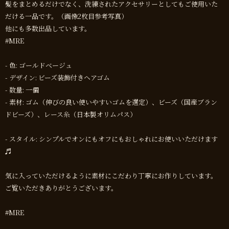
髪をまとめるだけでなく、洗練されたアクセサリーとしてもご使用いた
だける一品です。（画像2枚目参考写真）
他にも多数出品しています。
#МRE
- 色: ゴールドベージュ
- デザイン: ビーズ装飾付きヘアゴム
- 数量: 一個
- 素材: ゴム（伸びの良い使いやすいゴムを選定）、ビーズ（国産ブラン
ドビーズ）、レース糸（日本製オリムパス）
- スタイル: シンプルでオンにもオフにもおしゃれにお使いいただけます
♬
気に入っていただけるように素材にこだわり丁寧にお作りしています。
ご覧いただきありがとうございます。
#МRE